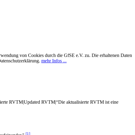
erwendung von Cookies durch die GfSE e.V. zu. Die erhaltenen Daten
Datenschutzerklärung.
mehr Infos ...
alisierte RVTM|Updated RVTM|“Die aktualisierte RVTM ist eine
[1]