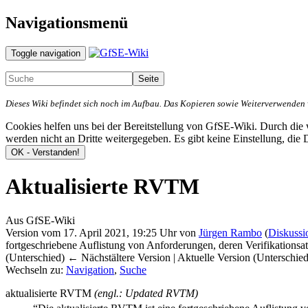
Navigationsmenü
Toggle navigation
Dieses Wiki befindet sich noch im Aufbau. Das Kopieren sowie Weiterverwenden vo
Cookies helfen uns bei der Bereitstellung von GfSE-Wiki. Durch di
werden nicht an Dritte weitergegeben. Es gibt keine Einstellung, die
Aktualisierte RVTM
Aus GfSE-Wiki
Version vom 17. April 2021, 19:25 Uhr von
Jürgen Rambo
(
Diskussi
fortgeschriebene Auflistung von Anforderungen, deren Verifikationsa
(Unterschied) ← Nächstältere Version | Aktuelle Version (Unterschie
Wechseln zu:
Navigation
,
Suche
aktualisierte RVTM
(engl.: Updated RVTM)