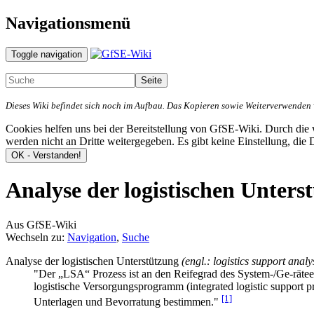
Navigationsmenü
Toggle navigation
Dieses Wiki befindet sich noch im Aufbau. Das Kopieren sowie Weiterverwenden vo
Cookies helfen uns bei der Bereitstellung von GfSE-Wiki. Durch di
werden nicht an Dritte weitergegeben. Es gibt keine Einstellung, die
Analyse der logistischen Unters
Aus GfSE-Wiki
Wechseln zu:
Navigation
,
Suche
Analyse der logistischen Unterstützung
(engl.: logistics support analy
"Der „LSA“ Prozess ist an den Reifegrad des System-/Ge-räteent
logistische Versorgungsprogramm (integrated logistic support 
[1]
Unterlagen und Bevorratung bestimmen."