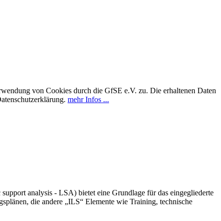
erwendung von Cookies durch die GfSE e.V. zu. Die erhaltenen Daten
Datenschutzerklärung.
mehr Infos ...
support analysis - LSA) bietet eine Grundlage für das eingegliederte
gsplänen, die andere „ILS“ Elemente wie Training, technische