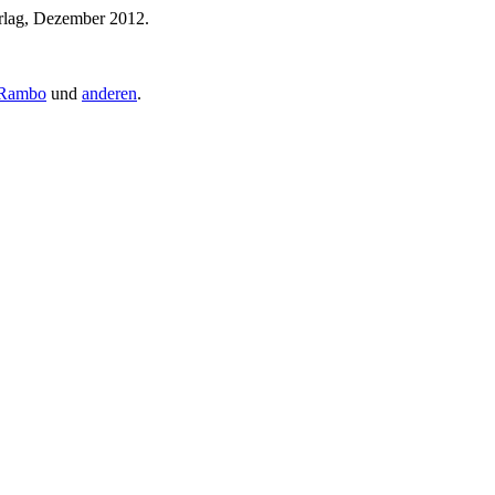
rlag, Dezember 2012.
 Rambo
und
anderen
.