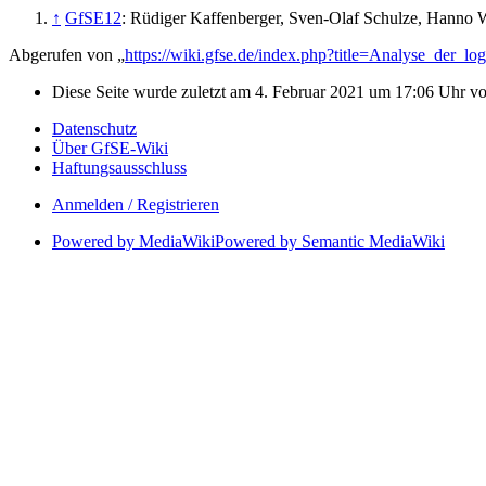
↑
GfSE12
: Rüdiger Kaffenberger, Sven-Olaf Schulze, Hanno 
Abgerufen von „
https://wiki.gfse.de/index.php?title=Analyse_der_l
Diese Seite wurde zuletzt am 4. Februar 2021 um 17:06 Uhr v
Datenschutz
Über GfSE-Wiki
Haftungsausschluss
Anmelden / Registrieren
Powered by MediaWiki
Powered by Semantic MediaWiki