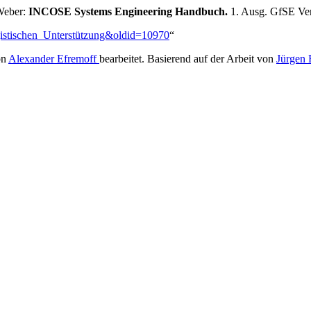
Weber:
INCOSE Systems Engineering Handbuch.
1. Ausg. GfSE Ve
ogistischen_Unterstützung&oldid=10970
“
on
Alexander Efremoff
bearbeitet. Basierend auf der Arbeit von
Jürgen