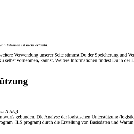
n Inhalten ist nicht erlaubt.
e weitere Verwendung unserer Seite stimmst Du der Speicherung und V
 Du selbst vornehmen, kannst. Weitere Informationen findest Du in der 
tützung
sis (LSA))
wurfs gebunden. Die Analyse der logistischen Unterstützung (logistic 
program -ILS program) durch die Erstellung von Basisdaten und Wartun