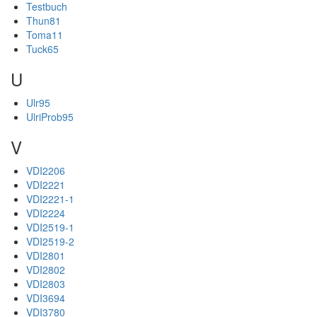
Testbuch
Thun81
Toma11
Tuck65
U
Ulr95
UlriProb95
V
VDI2206
VDI2221
VDI2221-1
VDI2224
VDI2519-1
VDI2519-2
VDI2801
VDI2802
VDI2803
VDI3694
VDI3780