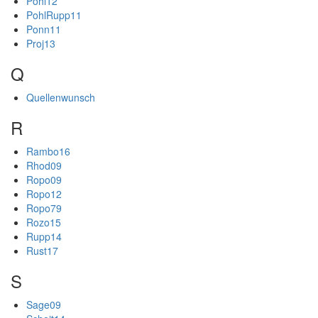
Pohl12
PohlRupp11
Ponn11
Proj13
Q
Quellenwunsch
R
Rambo16
Rhod09
Ropo09
Ropo12
Ropo79
Rozo15
Rupp14
Rust17
S
Sage09