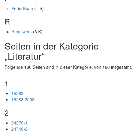
►
Periodikum
‎
(1 S)
R
►
Regelwerk
‎
(3 K)
Seiten in der Kategorie
„Literatur“
Folgende 160 Seiten sind in dieser Kategorie, von 160 insgesamt.
1
15288
15288:2008
2
24278-1
24748-2