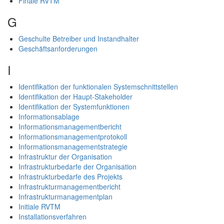
Finale RVTM
G
Geschulte Betreiber und Instandhalter
Geschäftsanforderungen
I
Identifikation der funktionalen Systemschnittstellen
Identifikation der Haupt-Stakeholder
Identifikation der Systemfunktionen
Informationsablage
Informationsmanagementbericht
Informationsmanagementprotokoll
Informationsmanagementstrategie
Infrastruktur der Organisation
Infrastrukturbedarfe der Organisation
Infrastrukturbedarfe des Projekts
Infrastrukturmanagementbericht
Infrastrukturmanagementplan
Initiale RVTM
Installationsverfahren