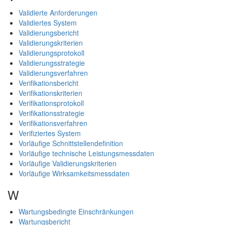
Validierte Anforderungen
Validiertes System
Validierungsbericht
Validierungskriterien
Validierungsprotokoll
Validierungsstrategie
Validierungsverfahren
Verifikationsbericht
Verifikationskriterien
Verifikationsprotokoll
Verifikationsstrategie
Verifikationsverfahren
Verifiziertes System
Vorläufige Schnittstellendefinition
Vorläufige technische Leistungsmessdaten
Vorläufige Validierungskriterien
Vorläufige Wirksamkeitsmessdaten
W
Wartungsbedingte Einschränkungen
Wartungsbericht