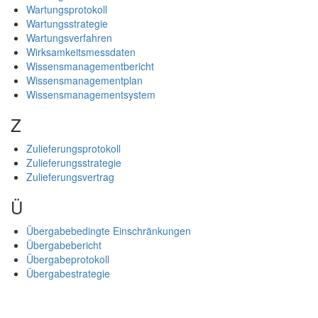
Wartungsprotokoll
Wartungsstrategie
Wartungsverfahren
Wirksamkeitsmessdaten
Wissensmanagementbericht
Wissensmanagementplan
Wissensmanagementsystem
Z
Zulieferungsprotokoll
Zulieferungsstrategie
Zulieferungsvertrag
Ü
Übergabebedingte Einschränkungen
Übergabebericht
Übergabeprotokoll
Übergabestrategie
Jürgen Rambo