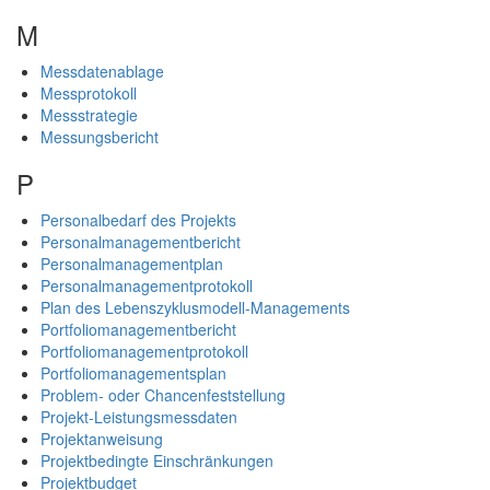
M
Messdatenablage
Messprotokoll
Messstrategie
Messungsbericht
P
Personalbedarf des Projekts
Personalmanagementbericht
Personalmanagementplan
Personalmanagementprotokoll
Plan des Lebenszyklusmodell-Managements
Portfoliomanagementbericht
Portfoliomanagementprotokoll
Portfoliomanagementsplan
Problem- oder Chancenfeststellung
Projekt-Leistungsmessdaten
Projektanweisung
Projektbedingte Einschränkungen
Projektbudget