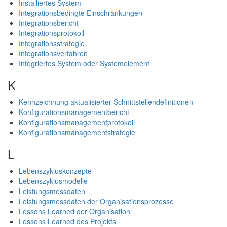
Installiertes System
Integrationsbedingte Einschränkungen
Integrationsbericht
Integrationsprotokoll
Integrationsstrategie
Integrationsverfahren
Integriertes System oder Systemelement
K
Kennzeichnung aktualisierter Schnittstellendefinitionen
Konfigurationsmanagementbericht
Konfigurationsmanagementprotokoll
Konfigurationsmanagementstrategie
L
Lebenszykluskonzepte
Lebenszyklusmodelle
Leistungsmessdaten
Leistungsmessdaten der Organisationsprozesse
Lessons Learned der Organisation
Lessons Learned des Projekts