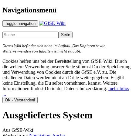
Navigationsmenü
Toggle navigation
Dieses Wiki befindet sich noch im Aufbau. Das Kopieren sowie
Weiterverwenden von Inhalten ist nicht erlaubt.
Cookies helfen uns bei der Bereitstellung von GfSE-Wiki. Durch
die weitere Verwendung unserer Seite stimmst Du der Speicherung
und Verwendung von Cookies durch die GfSE e.V. zu. Die
erhaltenen Daten werden nicht an Dritte weitergegeben. Es gibt
keine Einstellung, die Du selbst vornehmen, kannst. Weitere
Informationen findest Du in der Datenschutzerklärung.
mehr Infos
...
Ausgeliefertes System
Aus GfSE-Wiki
Wechseln zu:
Navigation
,
Suche