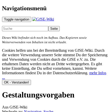
Navigationsmenü
Toggle navigation
Dieses Wiki befindet sich noch im Aufbau. Das Kopieren sowie
Weiterverwenden von Inhalten ist nicht erlaubt.
Cookies helfen uns bei der Bereitstellung von GfSE-Wiki. Durch
die weitere Verwendung unserer Seite stimmst Du der Speicherung
und Verwendung von Cookies durch die GfSE e.V. zu. Die
erhaltenen Daten werden nicht an Dritte weitergegeben. Es gibt
keine Einstellung, die Du selbst vornehmen, kannst. Weitere
Informationen findest Du in der Datenschutzerklärung.
mehr Infos
...
Gestaltungsvorgaben
Aus GfSE-Wiki
Wechseln zu:
Navigation
,
Suche