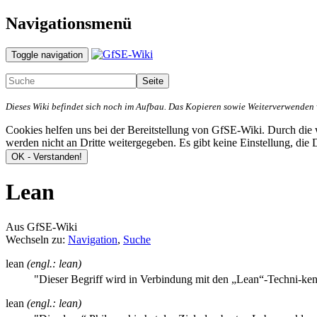
Navigationsmenü
Toggle navigation
Dieses Wiki befindet sich noch im Aufbau. Das Kopieren sowie Weiterverwenden vo
Cookies helfen uns bei der Bereitstellung von GfSE-Wiki. Durch di
werden nicht an Dritte weitergegeben. Es gibt keine Einstellung, die
Lean
Aus GfSE-Wiki
Wechseln zu:
Navigation
,
Suche
lean
(engl.: lean)
"Dieser Begriff wird in Verbindung mit den „Lean“-Techni-ken
lean
(engl.: lean)