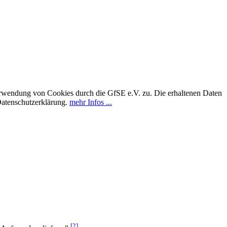
erwendung von Cookies durch die GfSE e.V. zu. Die erhaltenen Daten
Datenschutzerklärung.
mehr Infos ...
[2]