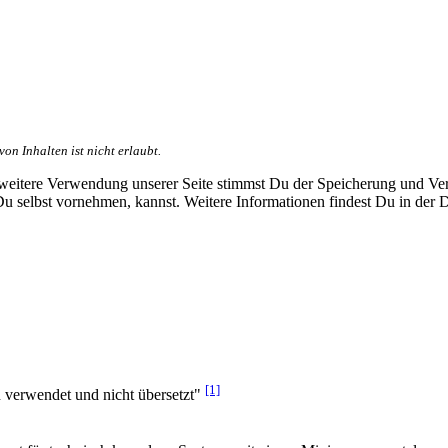
n Inhalten ist nicht erlaubt.
e weitere Verwendung unserer Seite stimmst Du der Speicherung und V
 Du selbst vornehmen, kannst. Weitere Informationen findest Du in der 
[1]
 verwendet und nicht übersetzt"