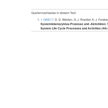
Quellennachweise in diesem Text:
↑
GfSE17
: D. D. Walden, G. J. Roedler, K. J. Forsbe
Systemlebenszyklus-Prozesse und -Aktivitäten. 
System Life Cycle Processes and Activities (4th 