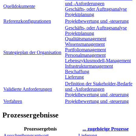
und -Anforderungen
Quelldokumente
Geschäfts- oder Auftragsanalyse
Projektplanung
Referenzkonfigurationen
Projektbewertung und -steuerung
Geschäfts- oder Auftragsanalyse
Projektplanung
Qualitätsmanagement
Wissensmanagement
Portfoliomanagement
Strategieplan der Organisation
Personalmanagement
Lebenszyklusmodell-Management
Infrastrukturmanagement
Beschaffung
Lieferung
Definition der Stakeholder-Bedarfe
Validierte Anforderungen
und -Anforderungen
Projektbewertung und -steuerung
Verfahren
Projektbewertung und -steuerung
Prozessergebnisse
Prozessergebnis
... zugehörige Prozesse
Ausschreibungsantwort
Lieferung