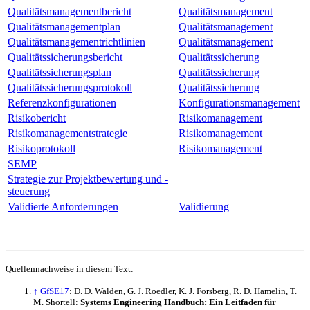
Qualitätsmanagementbericht
Qualitätsmanagement
Qualitätsmanagementplan
Qualitätsmanagement
Qualitätsmanagementrichtlinien
Qualitätsmanagement
Qualitätssicherungsbericht
Qualitätssicherung
Qualitätssicherungsplan
Qualitätssicherung
Qualitätssicherungsprotokoll
Qualitätssicherung
Referenzkonfigurationen
Konfigurationsmanagement
Risikobericht
Risikomanagement
Risikomanagementstrategie
Risikomanagement
Risikoprotokoll
Risikomanagement
SEMP
Strategie zur Projektbewertung und -
steuerung
Validierte Anforderungen
Validierung
Quellennachweise in diesem Text:
↑
GfSE17
: D. D. Walden, G. J. Roedler, K. J. Forsberg, R. D. Hamelin, T.
M. Shortell:
Systems Engineering Handbuch: Ein Leitfaden für