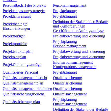
Personalbedarf des Projekts
Personalmanagement
Projektanpassungsstrategie
Projektplanung
Projektanweisung
Projektplanung
Definition der Stakeholder-Bedarfe
Projektbedingte
und -Anforderungen
Einschränkungen
Geschäfts- oder Auftragsanalyse
Projektbudget
Projektbewertung und -steuerung
Projektplanung
Projektportfolio
Personalmanagement
Projektstrukturplan
Projektbewertung und -steuerung
Projektzeitplan
Projektbewertung und -steuerung
Informationsmanagement
Projektänderungsanträge
Konfigurationsmanagement
Qualifiziertes Personal
Projektplanung
Qualitätsmanagementbericht
Qualitätssicherung
Qualitätsmanagementplan
Qualitätssicherung
Qualitätsmanagementrichtlinien
Qualitätssicherung
Qualitätssicherungsbericht
Qualitätsmanagement
Projektplanung
Qualitätssicherungsplan
Qualitätsmanagement
Definition der Stakeholder-Bedarfe