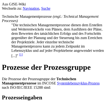
Aus GfSE-Wiki
Wechseln zu:
Navigation
,
Suche
Technische Managementprozesse
(engl.: Technical Management
Processes)
"Die technischen Managementprozesse dienen dem Erstellen
und Weiterentwickeln von Plänen, dem Ausführen der Pläne,
dem Bewerten des tatsächlichen Erfolgs und des Fortschritts
gegenüber der Planung und der Steuerung bis zum Erreichen
der Projektziele. Jeder einzelne technische
Managementprozess kann zu jedem Zeitpunkt im
Lebenszyklus und auf jeder Projektebene angewendet werden
[1]
[...]"
Prozesse der Prozessgruppe
Die Prozesse der Prozessgruppe der
Technischen
Managementprozesse
im INCOSE
Systemlebenszyklus-Prozess
nach ISO/IEC/IEEE 15288 sind:
Prozesseingaben