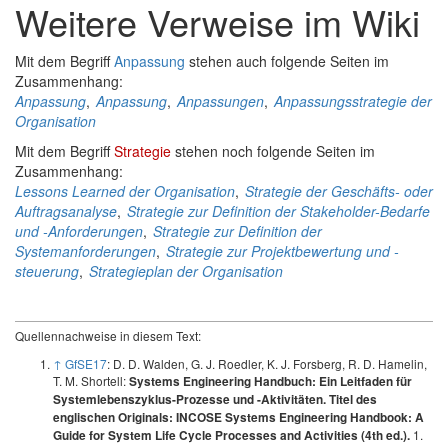
Weitere Verweise im Wiki
Mit dem Begriff
Anpassung
stehen auch folgende Seiten im
Zusammenhang:
Anpassung
,
Anpassung
,
Anpassungen
,
Anpassungsstrategie der
Organisation
Mit dem Begriff
Strategie
stehen noch folgende Seiten im
Zusammenhang:
Lessons Learned der Organisation
,
Strategie der Geschäfts- oder
Auftragsanalyse
,
Strategie zur Definition der Stakeholder-Bedarfe
und -Anforderungen
,
Strategie zur Definition der
Systemanforderungen
,
Strategie zur Projektbewertung und -
steuerung
,
Strategieplan der Organisation
Quellennachweise in diesem Text:
↑
GfSE17
: D. D. Walden, G. J. Roedler, K. J. Forsberg, R. D. Hamelin,
T. M. Shortell:
Systems Engineering Handbuch: Ein Leitfaden für
Systemlebenszyklus-Prozesse und -Aktivitäten. Titel des
englischen Originals: INCOSE Systems Engineering Handbook: A
1.
Guide for System Life Cycle Processes and Activities (4th ed.).