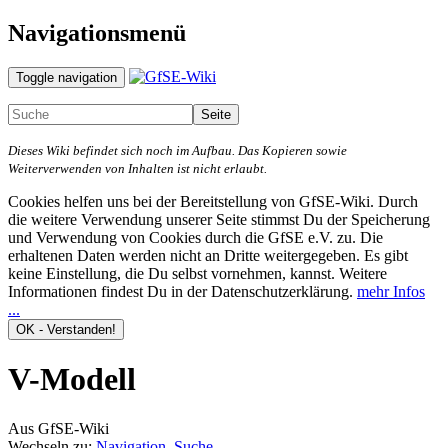
Navigationsmenü
Toggle navigation
Dieses Wiki befindet sich noch im Aufbau. Das Kopieren sowie
Weiterverwenden von Inhalten ist nicht erlaubt.
Cookies helfen uns bei der Bereitstellung von GfSE-Wiki. Durch
die weitere Verwendung unserer Seite stimmst Du der Speicherung
und Verwendung von Cookies durch die GfSE e.V. zu. Die
erhaltenen Daten werden nicht an Dritte weitergegeben. Es gibt
keine Einstellung, die Du selbst vornehmen, kannst. Weitere
Informationen findest Du in der Datenschutzerklärung.
mehr Infos
...
V-Modell
Aus GfSE-Wiki
Wechseln zu:
Navigation
,
Suche