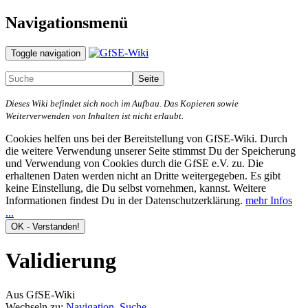
Navigationsmenü
Toggle navigation
Dieses Wiki befindet sich noch im Aufbau. Das Kopieren sowie
Weiterverwenden von Inhalten ist nicht erlaubt.
Cookies helfen uns bei der Bereitstellung von GfSE-Wiki. Durch
die weitere Verwendung unserer Seite stimmst Du der Speicherung
und Verwendung von Cookies durch die GfSE e.V. zu. Die
erhaltenen Daten werden nicht an Dritte weitergegeben. Es gibt
keine Einstellung, die Du selbst vornehmen, kannst. Weitere
Informationen findest Du in der Datenschutzerklärung.
mehr Infos
...
Validierung
Aus GfSE-Wiki
Wechseln zu:
Navigation
,
Suche