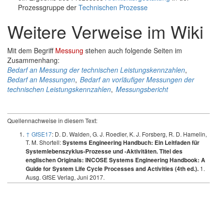
Prozessgruppe der
Technischen Prozesse
Weitere Verweise im Wiki
Mit dem Begriff
Messung
stehen auch folgende Seiten im
Zusammenhang:
Bedarf an Messung der technischen Leistungskennzahlen
,
Bedarf an Messungen
,
Bedarf an vorläufiger Messungen der
technischen Leistungskennzahlen
,
Messungsbericht
Quellennachweise in diesem Text:
↑
GfSE17
: D. D. Walden, G. J. Roedler, K. J. Forsberg, R. D. Hamelin,
T. M. Shortell:
Systems Engineering Handbuch: Ein Leitfaden für
Systemlebenszyklus-Prozesse und -Aktivitäten. Titel des
englischen Originals: INCOSE Systems Engineering Handbook: A
1.
Guide for System Life Cycle Processes and Activities (4th ed.).
Ausg. GfSE Verlag, Juni 2017.
Jürgen Rambo