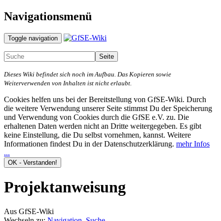
Navigationsmenü
Toggle navigation
Dieses Wiki befindet sich noch im Aufbau. Das Kopieren sowie
Weiterverwenden von Inhalten ist nicht erlaubt.
Cookies helfen uns bei der Bereitstellung von GfSE-Wiki. Durch
die weitere Verwendung unserer Seite stimmst Du der Speicherung
und Verwendung von Cookies durch die GfSE e.V. zu. Die
erhaltenen Daten werden nicht an Dritte weitergegeben. Es gibt
keine Einstellung, die Du selbst vornehmen, kannst. Weitere
Informationen findest Du in der Datenschutzerklärung.
mehr Infos
...
Projektanweisung
Aus GfSE-Wiki
Wechseln zu:
Navigation
,
Suche