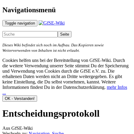
Navigationsmenü
Toggle navigation
Dieses Wiki befindet sich noch im Aufbau. Das Kopieren sowie
Weiterverwenden von Inhalten ist nicht erlaubt.
Cookies helfen uns bei der Bereitstellung von GfSE-Wiki. Durch
die weitere Verwendung unserer Seite stimmst Du der Speicherung
und Verwendung von Cookies durch die GfSE e.V. zu. Die
erhaltenen Daten werden nicht an Dritte weitergegeben. Es gibt
keine Einstellung, die Du selbst vornehmen, kannst. Weitere
Informationen findest Du in der Datenschutzerklärung.
mehr Infos
...
Entscheidungsprotokoll
Aus GfSE-Wiki
Wechseln zu:
Navigation
,
Suche