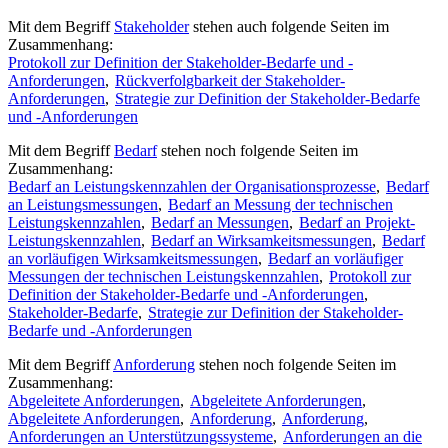
Mit dem Begriff
Stakeholder
stehen auch folgende Seiten im
Zusammenhang:
Protokoll zur Definition der Stakeholder-Bedarfe und -
Anforderungen
,
Rückverfolgbarkeit der Stakeholder-
Anforderungen
,
Strategie zur Definition der Stakeholder-Bedarfe
und -Anforderungen
Mit dem Begriff
Bedarf
stehen noch folgende Seiten im
Zusammenhang:
Bedarf an Leistungskennzahlen der Organisationsprozesse
,
Bedarf
an Leistungsmessungen
,
Bedarf an Messung der technischen
Leistungskennzahlen
,
Bedarf an Messungen
,
Bedarf an Projekt-
Leistungskennzahlen
,
Bedarf an Wirksamkeitsmessungen
,
Bedarf
an vorläufigen Wirksamkeitsmessungen
,
Bedarf an vorläufiger
Messungen der technischen Leistungskennzahlen
,
Protokoll zur
Definition der Stakeholder-Bedarfe und -Anforderungen
,
Stakeholder-Bedarfe
,
Strategie zur Definition der Stakeholder-
Bedarfe und -Anforderungen
Mit dem Begriff
Anforderung
stehen noch folgende Seiten im
Zusammenhang:
Abgeleitete Anforderungen
,
Abgeleitete Anforderungen
,
Abgeleitete Anforderungen
,
Anforderung
,
Anforderung
,
Anforderungen an Unterstützungssysteme
,
Anforderungen an die