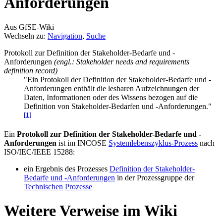
Anforderungen
Aus GfSE-Wiki
Wechseln zu:
Navigation
,
Suche
Protokoll zur Definition der Stakeholder-Bedarfe und -
Anforderungen
(engl.: Stakeholder needs and requirements
definition record)
"Ein Protokoll der Definition der Stakeholder-Bedarfe und -
Anforderungen enthält die lesbaren Aufzeichnungen der
Daten, Informationen oder des Wissens bezogen auf die
Definition von Stakeholder-Bedarfen und -Anforderungen."
[1]
Ein
Protokoll zur Definition der Stakeholder-Bedarfe und -
Anforderungen
ist im INCOSE
Systemlebenszyklus-Prozess
nach
ISO/IEC/IEEE 15288:
ein Ergebnis des Prozesses
Definition der Stakeholder-
Bedarfe und -Anforderungen
in der Prozessgruppe der
Technischen Prozesse
Weitere Verweise im Wiki