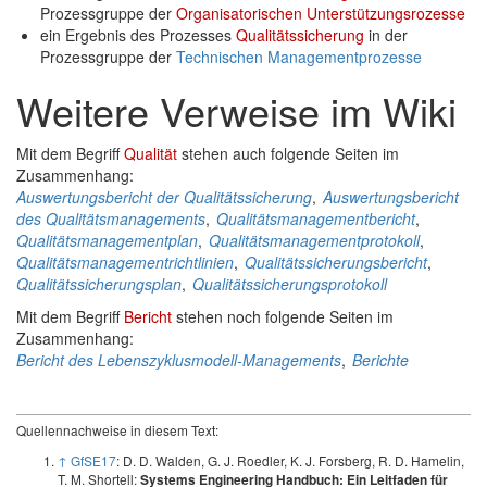
Prozessgruppe der
Organisatorischen Unterstützungsrozesse
ein Ergebnis des Prozesses
Qualitätssicherung
in der
Prozessgruppe der
Technischen Managementprozesse
Weitere Verweise im Wiki
Mit dem Begriff
Qualität
stehen auch folgende Seiten im
Zusammenhang:
Auswertungsbericht der Qualitätssicherung
,
Auswertungsbericht
des Qualitätsmanagements
,
Qualitätsmanagementbericht
,
Qualitätsmanagementplan
,
Qualitätsmanagementprotokoll
,
Qualitätsmanagementrichtlinien
,
Qualitätssicherungsbericht
,
Qualitätssicherungsplan
,
Qualitätssicherungsprotokoll
Mit dem Begriff
Bericht
stehen noch folgende Seiten im
Zusammenhang:
Bericht des Lebenszyklusmodell-Managements
,
Berichte
Quellennachweise in diesem Text:
↑
GfSE17
: D. D. Walden, G. J. Roedler, K. J. Forsberg, R. D. Hamelin,
T. M. Shortell:
Systems Engineering Handbuch: Ein Leitfaden für